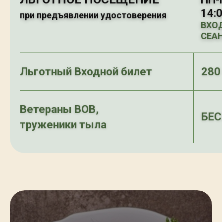
14:
при предъявлении удостоверения
ВХОД
СЕАН
Льготный Входной билет
280
Ветераны ВОВ,
БЕ
труженики тыла