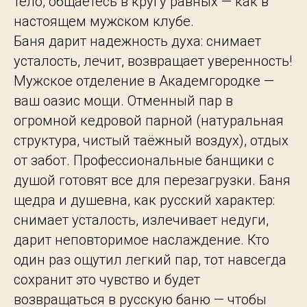
тело, общаетесь в кругу равных — как в
настоящем мужском клубе.
Баня дарит надежность духа: снимает
усталость, лечит, возвращает уверенность!
Мужское отделение в Академгородке —
ваш оазис мощи. Отменный пар в
огромной кедровой парной (натуральная
структура, чистый таёжный воздух), отдых
от забот. Профессиональные банщики с
душой готовят все для перезагрузки. Баня
щедра и душевна, как русский характер:
снимает усталость, излечивает недуги,
дарит неповторимое наслаждение. Кто
один раз ощутил легкий пар, тот навсегда
сохранит это чувство и будет
возвращаться в русскую баню — чтобы