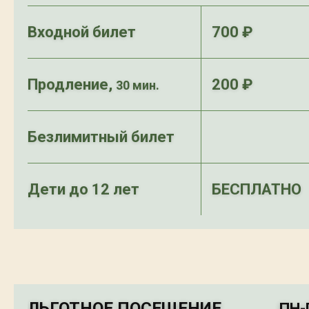
Входной билет
700 ₽
Продление,
200 ₽
30 мин.
Безлимитный билет
Дети до 12 лет
БЕСПЛАТНО
ЛЬГОТНОЕ ПОСЕЩЕНИЕ
ПН-