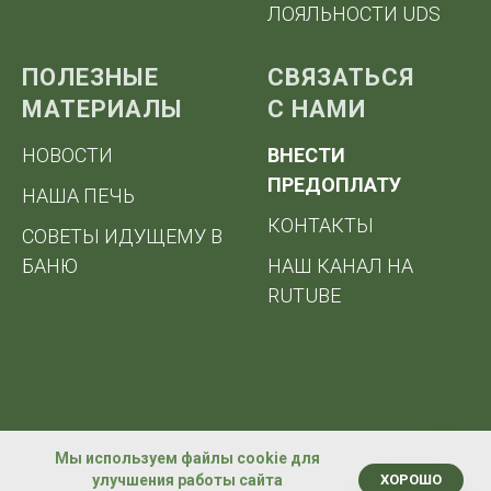
ЛОЯЛЬНОСТИ UDS
ПОЛЕЗНЫЕ
СВЯЗАТЬСЯ
МАТЕРИАЛЫ
С НАМИ
НОВОСТИ
ВНЕСТИ
ПРЕДОПЛАТУ
НАША ПЕЧЬ
КОНТАКТЫ
СОВЕТЫ ИДУЩЕМУ В
БАНЮ
НАШ КАНАЛ НА
RUTUBE
Мы используем файлы cookie для
улучшения работы сайта
ХОРОШО
Мы на связи!
Tilda
Made on