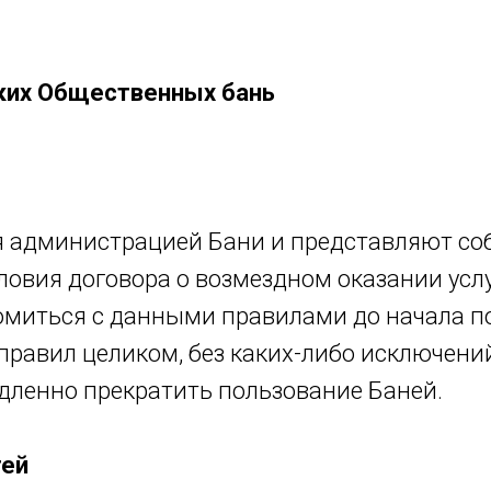
ких Общественных бань
 администрацией Бани и представляют соб
овия договора о возмездном оказании услу
омиться с данными правилами до начала п
равил целиком, без каких-либо исключений
дленно прекратить пользование Баней.
тей