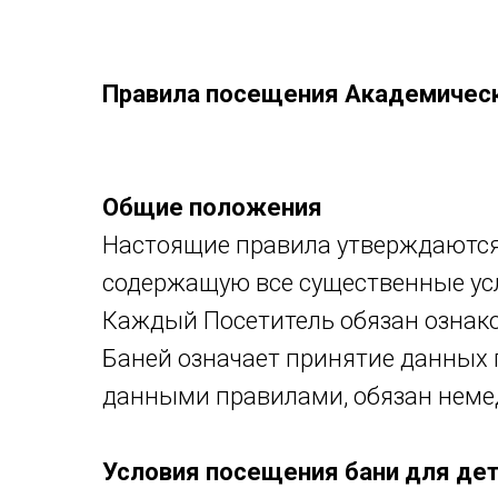
Правила посещения Академичес
Общие положения
Настоящие правила утверждаются
содержащую все существенные усл
Каждый Посетитель обязан ознак
Баней означает принятие данных п
данными правилами, обязан неме
Условия посещения бани для де