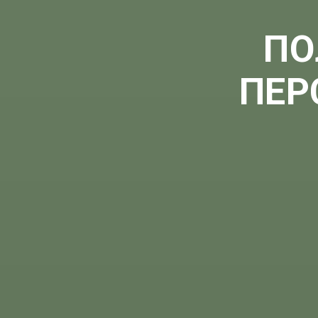
ПО
ПЕР