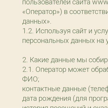
пользователей сайта
www.
«Оператор») в соответст
данных».
1.2. Используя сайт и усл
персональных данных на 
2. Какие данные мы соби
2.1. Оператор может обр
ФИО;
контактные данные (телефо
дата рождения (для прогр
история посещений и оказ