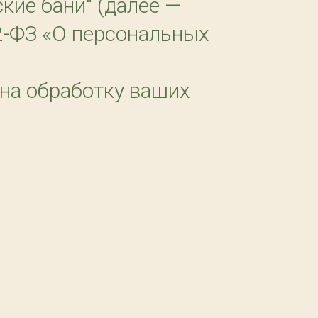
кие бани" (далее —
2-ФЗ «О персональных
 на обработку ваших