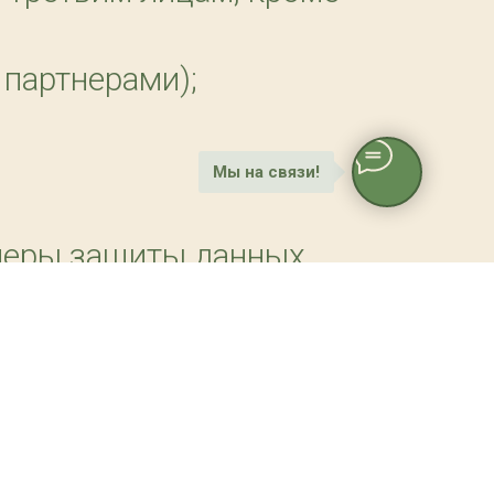
 партнерами);
Мы на связи!
 меры защиты данных,