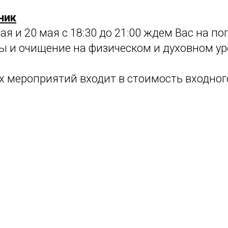
ник
ая и 20 мая с 18:30 до 21:00 ждем Вас на по
ы и очищение на физическом и духовном ур
х мероприятий входит в стоимость входног
Tilda
Made on