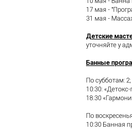
10 мая - Ванн
17 мая - "Прог
31 мая - Масс
Детские масте
уточняйте у а
Банные прогр
По субботам: 2; 
10:30: «Детокс
18:30 «Гармони
По воскресеньям
10:30 Банная 