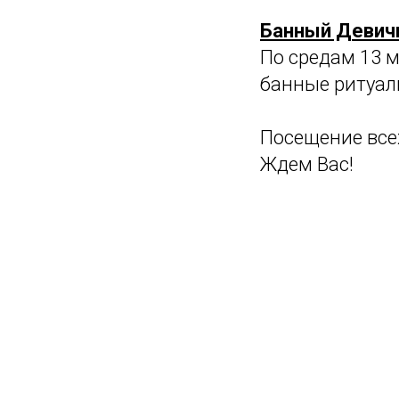
Банный Девич
По средам 13 м
банные ритуал
Посещение все
Ждем Вас!