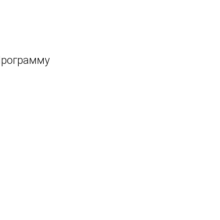
рограмму