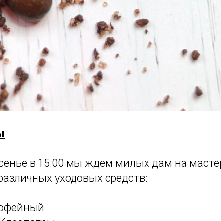
ы
сенье в 15:00 мы ждем милых дам на масте
различных уходовых средств:
 кофейный